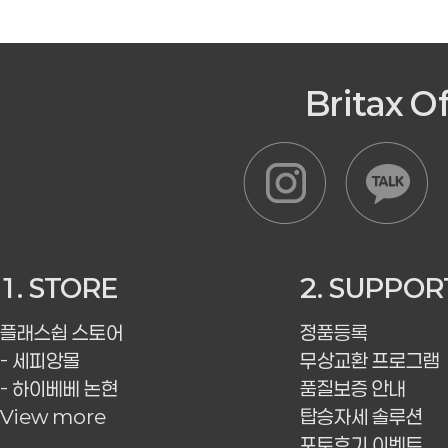
Britax O
1. STORE
2. SUPPOR
플래스쉽 스토어
정품등록
- 세피앙몰
무상교환 프로그램
- 하이베베 논현
품질보증 안내
View more
탑승자세 솔루션
포토후기 이벤트