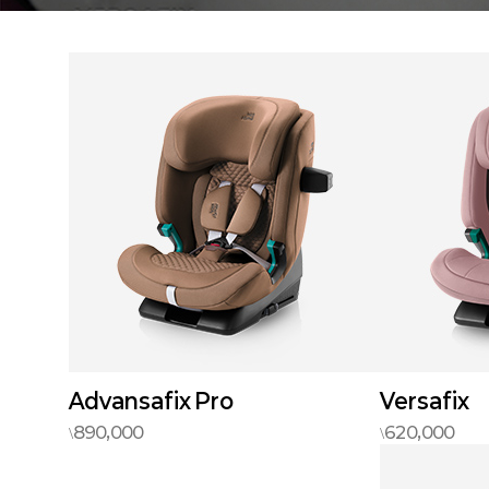
Advansafix Pro
Versafix
890,000
620,000
\
\