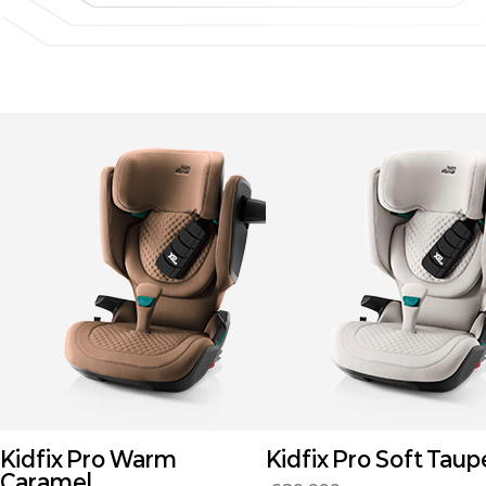
Kidfix Pro Soft Taupe
Kidfix Pro Linen Gre