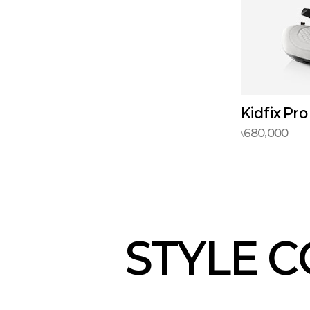
Kidfix Pro
680,000
\
STYLE 