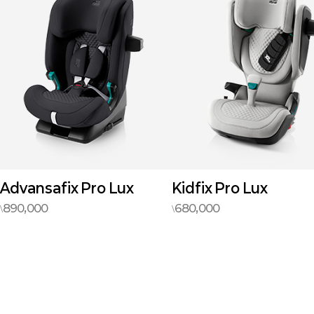
Kidfix Pro Lux
Dualfix Pro Teak
680,000
1,350,000
\
\