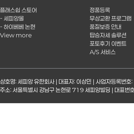
플래스쉽 스토어
정품등록
- 세피앙몰
무상교환 프로그램
- 하이베베 논현
품질보증 안내
View more
탑승자세 솔루션
포토후기 이벤트
A/S 서비스
상호명: 세피앙 유한회사 | 대표자: 이상민 | 사업자등록번호: 
주소: 서울특별시 강남구 논현로 719 세피앙빌딩 | 대표번호: 15