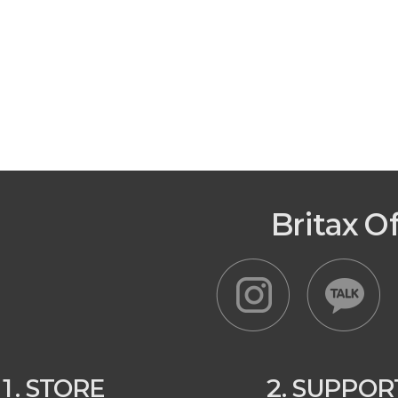
Britax O
1. STORE
2. SUPPOR