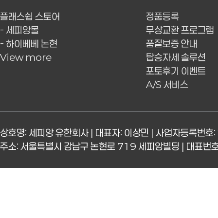
플래스쉽 스토어
정품등록
- 세피앙몰
무상교환 프로그램
- 하이베베 논현
품질보증 안내
View more
탑승자세 솔루션
포토후기 이벤트
A/S 서비스
상호명: 세피앙 유한회사 | 대표자: 이상민 | 사업자등록번호: 
주소: 서울특별시 강남구 논현로 719 세피앙빌딩 | 대표번호: 15