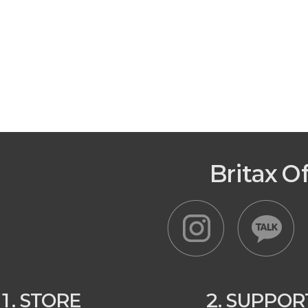
Britax O
1. STORE
2. SUPPOR