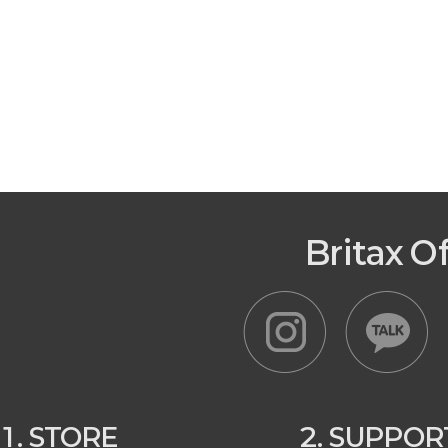
Britax O
1. STORE
2. SUPPOR