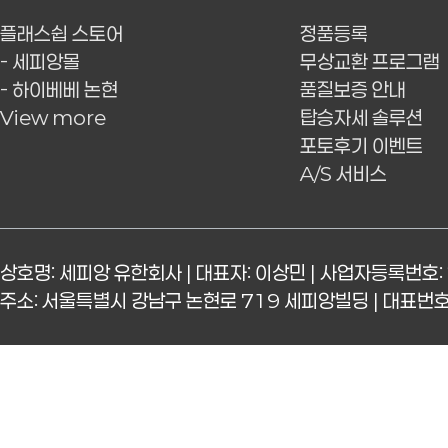
플래스쉽 스토어
정품등록
- 세피앙몰
무상교환 프로그램
- 하이베베 논현
품질보증 안내
View more
탑승자세 솔루션
포토후기 이벤트
A/S 서비스
상호명: 세피앙 유한회사 | 대표자: 이상민 | 사업자등록번호: 
주소: 서울특별시 강남구 논현로 719 세피앙빌딩 | 대표번호: 15