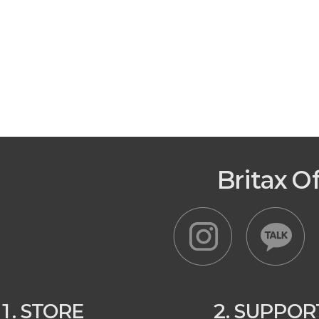
Britax O
1. STORE
2. SUPPOR