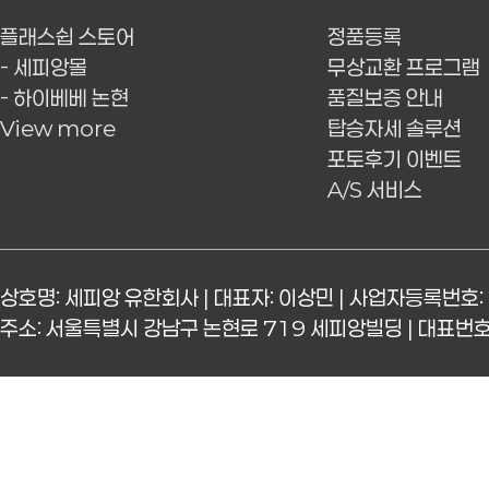
플래스쉽 스토어
정품등록
- 세피앙몰
무상교환 프로그램
- 하이베베 논현
품질보증 안내
View more
탑승자세 솔루션
포토후기 이벤트
A/S 서비스
상호명: 세피앙 유한회사 | 대표자: 이상민 | 사업자등록번호: 
주소: 서울특별시 강남구 논현로 719 세피앙빌딩 | 대표번호: 15