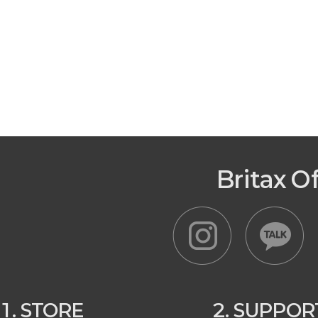
Britax O
1. STORE
2. SUPPOR