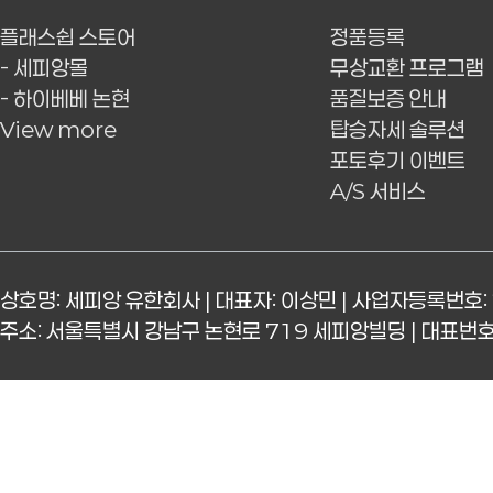
플래스쉽 스토어
정품등록
- 세피앙몰
무상교환 프로그램
- 하이베베 논현
품질보증 안내
View more
탑승자세 솔루션
포토후기 이벤트
A/S 서비스
상호명: 세피앙 유한회사 | 대표자: 이상민 | 사업자등록번호: 
주소: 서울특별시 강남구 논현로 719 세피앙빌딩 | 대표번호: 15