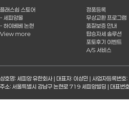
플래스쉽 스토어
정품등록
- 세피앙몰
무상교환 프로그램
- 하이베베 논현
품질보증 안내
View more
탑승자세 솔루션
포토후기 이벤트
A/S 서비스
상호명: 세피앙 유한회사 | 대표자: 이상민 | 사업자등록번호: 
주소: 서울특별시 강남구 논현로 719 세피앙빌딩 | 대표번호: 15