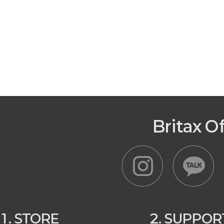
Britax O
1. STORE
2. SUPPOR