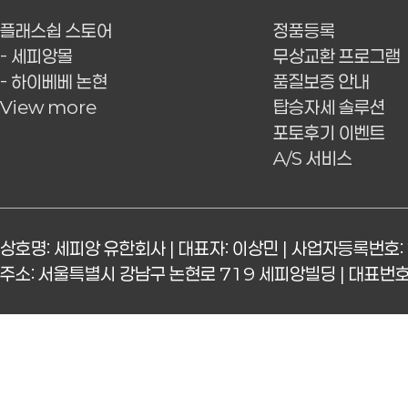
플래스쉽 스토어
정품등록
- 세피앙몰
무상교환 프로그램
- 하이베베 논현
품질보증 안내
View more
탑승자세 솔루션
포토후기 이벤트
A/S 서비스
상호명: 세피앙 유한회사 | 대표자: 이상민 | 사업자등록번호: 
주소: 서울특별시 강남구 논현로 719 세피앙빌딩 | 대표번호: 15