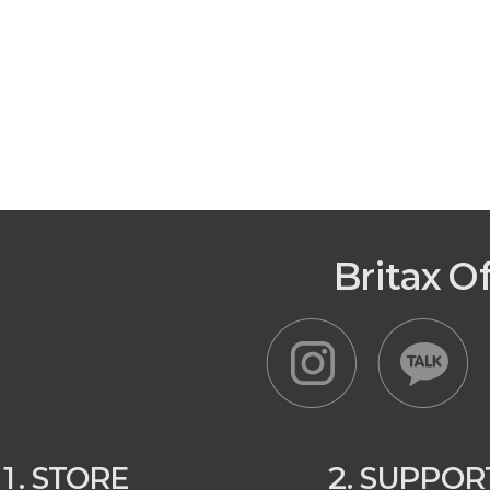
Britax O
1. STORE
2. SUPPOR