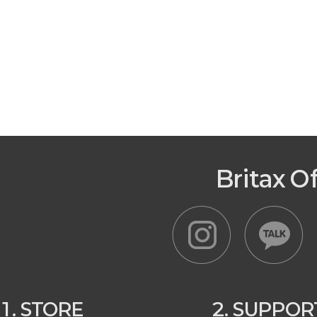
Britax O
1. STORE
2. SUPPOR