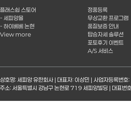
플래스쉽 스토어
정품등록
- 세피앙몰
무상교환 프로그램
- 하이베베 논현
품질보증 안내
View more
탑승자세 솔루션
포토후기 이벤트
A/S 서비스
상호명: 세피앙 유한회사 | 대표자: 이상민 | 사업자등록번호: 
주소: 서울특별시 강남구 논현로 719 세피앙빌딩 | 대표번호: 15