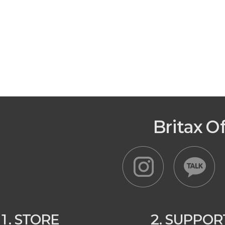
Britax O
1. STORE
2. SUPPOR