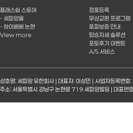
플래스쉽 스토어
정품등록
- 세피앙몰
무상교환 프로그램
- 하이베베 논현
품질보증 안내
View more
탑승자세 솔루션
포토후기 이벤트
A/S 서비스
상호명: 세피앙 유한회사 | 대표자: 이상민 | 사업자등록번호: 
주소: 서울특별시 강남구 논현로 719 세피앙빌딩 | 대표번호: 15